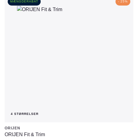
MÆNGDERABAT
- 25%
4 STØRRELSER
ORIJEN
ORIJEN Fit & Trim