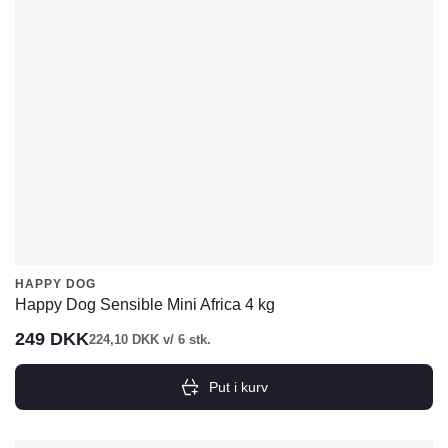
HAPPY DOG
Happy Dog Sensible Mini Africa 4 kg
249
DKK
224,10
DKK
v/ 6 stk.
Put i kurv