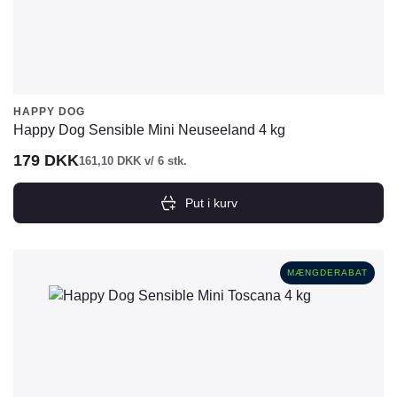
HAPPY DOG
Happy Dog Sensible Mini Neuseeland 4 kg
179
DKK
161,10
DKK
v/ 6 stk.
Put i kurv
MÆNGDERABAT