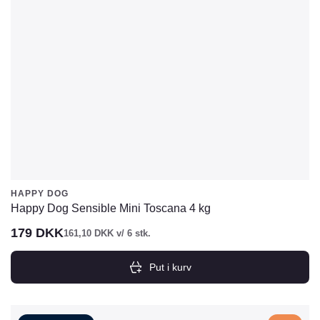
HAPPY DOG
Happy Dog Sensible Mini Toscana 4 kg
179
DKK
161,10
DKK
v/ 6 stk.
Put i kurv