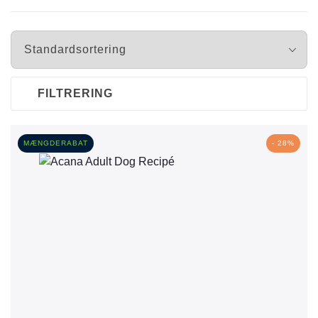
FILTRERING
MÆNGDERABAT
- 28%