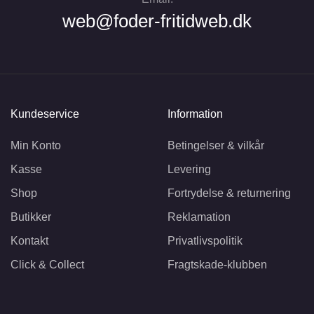
web@foder-fritidweb.dk
Kundeservice
Information
Min Konto
Betingelser & vilkår
Kasse
Levering
Shop
Fortrydelse & returnering
Butikker
Reklamation
Kontakt
Privatlivspolitik
Click & Collect
Fragtskade-klubben