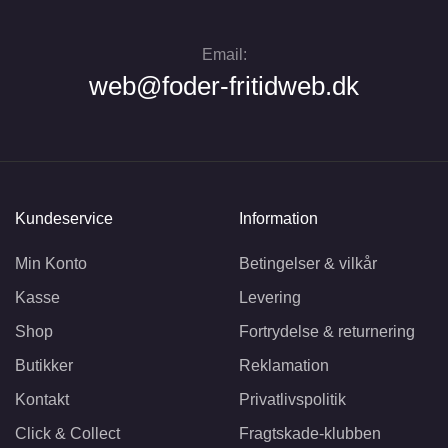
Email:
web@foder-fritidweb.dk
Kundeservice
Information
Min Konto
Betingelser & vilkår
Kasse
Levering
Shop
Fortrydelse & returnering
Butikker
Reklamation
Kontakt
Privatlivspolitik
Click & Collect
Fragtskade-klubben