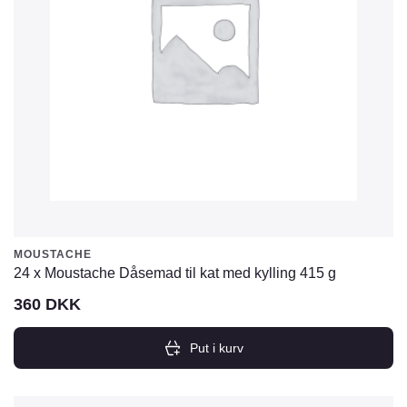
MOUSTACHE
24 x Moustache Dåsemad til kat med kylling 415 g
360
DKK
Put i kurv