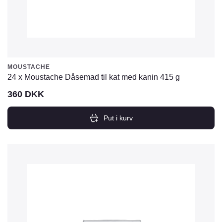
MOUSTACHE
24 x Moustache Dåsemad til kat med kanin 415 g
360
DKK
Put i kurv