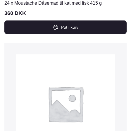
24 x Moustache Dåsemad til kat med fisk 415 g
360
DKK
Put i kurv