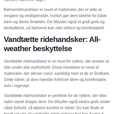
Børneridehandsker er lavet af materialer, der er lette at
rengøre og vedligeholde, hvilket gør dem ideelle for både
børn og deres forældre. De tilbyder også et godt greb og
beskyttelse, så børnene kan ride sikkert og komfortabelt.
Vandtætte ridehandsker: All-
weather beskyttelse
Vandtætte ridehandsker er et must for ryttere, der ønsker at
ride under alle vejrforhold. Disse handsker er lavet af
materialer, der afviser vand, samtidig med at de er åndbare.
Dette sikrer, at dine hænder forbliver tørre og komfortable,
selv i regnvejr.
Vandtætte ridehandsker er perfekte for de ryttere, der ikke
lader vejret stoppe dem. De tilbyder også ekstra greb under
våde forhold, så tøjlens kontrol er sikret. Du kan finde et
bredt udvalg af vandtætte ridehandsker her hos Foder &