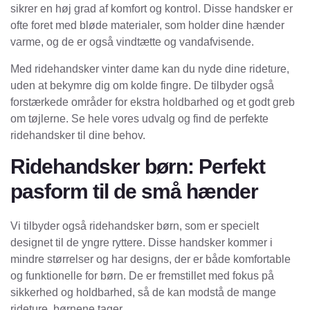
sikrer en høj grad af komfort og kontrol. Disse handsker er
ofte foret med bløde materialer, som holder dine hænder
varme, og de er også vindtætte og vandafvisende.
Med ridehandsker vinter dame kan du nyde dine rideture,
uden at bekymre dig om kolde fingre. De tilbyder også
forstærkede områder for ekstra holdbarhed og et godt greb
om tøjlerne. Se hele vores udvalg og find de perfekte
ridehandsker til dine behov.
Ridehandsker børn: Perfekt
pasform til de små hænder
Vi tilbyder også ridehandsker børn, som er specielt
designet til de yngre ryttere. Disse handsker kommer i
mindre størrelser og har designs, der er både komfortable
og funktionelle for børn. De er fremstillet med fokus på
sikkerhed og holdbarhed, så de kan modstå de mange
rideture, børnene tager.