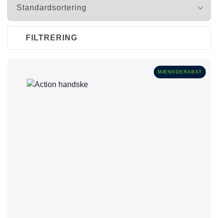
FILTRERING
MÆNGDERABAT