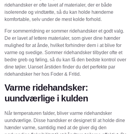
ridehandsker er ofte lavet af materialer, der er både
isolerende og vindtætte, så du kan holde hænderne
komfortable, selv under de mest kolde forhold.
For sommerridning er sommer ridehandsker et godt valg.
De er lavet af lettere materialer, som giver dine hænder
mulighed for at ånde, hvilket forhindrer dem i at blive for
varme og svedige. Sommer ridehandsker tilbyder ofte et
bedre greb og føling, så du kan få den bedste kontrol over
dine tøjler. Uanset årstiden finder du det perfekte par
ridehandsker her hos Foder & Fritid.
Varme ridehandsker:
uundværlige i kulden
Når temperaturen falder, bliver varme ridehandsker
uundværlige. Disse handsker er designet til at holde dine
hænder varme, samtidig med at de giver dig den