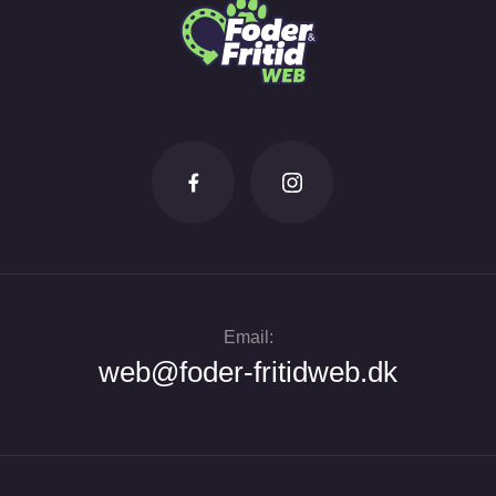
Email:
web@foder-fritidweb.dk