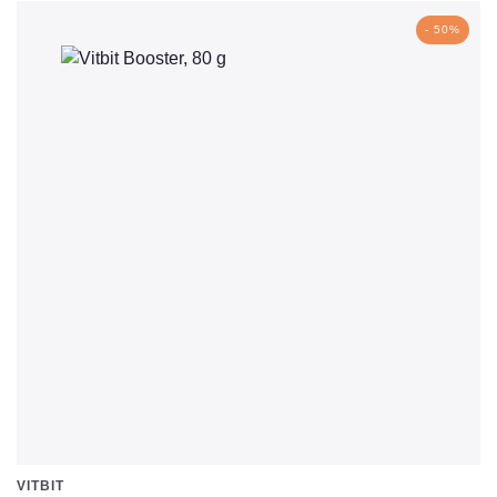
- 50%
VITBIT