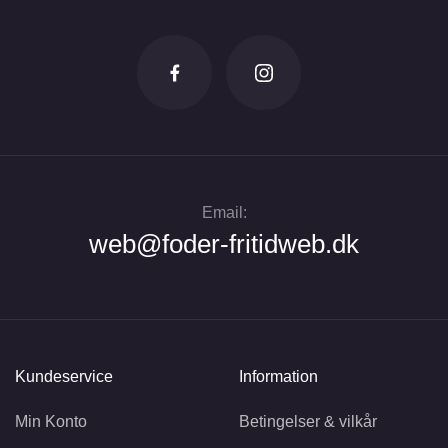
Email:
web@foder-fritidweb.dk
Kundeservice
Information
Min Konto
Betingelser & vilkår