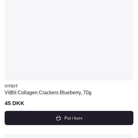
VITBIT
VitBit Collagen Crackers Blueberry, 70g
45
DKK
Put i kurv