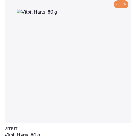
- 38%
VITBIT
Vitbit Harts, 80 g