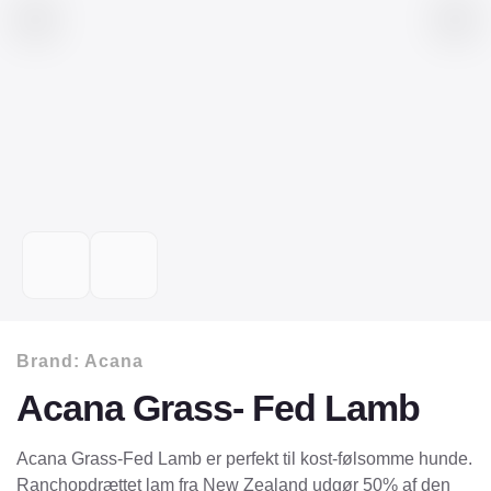
Brand:
Acana
Acana Grass- Fed Lamb
Acana Grass-Fed Lamb er perfekt til kost-følsomme hunde.
Ranchopdrættet lam fra New Zealand udgør 50% af den