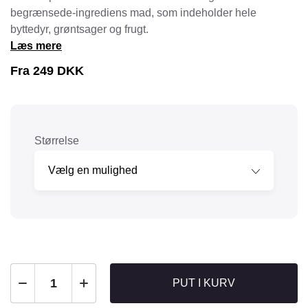
begrænsede-ingrediens mad, som indeholder hele
byttedyr, grøntsager og frugt.
Læs mere
Fra
249
DKK
Størrelse
PUT I KURV