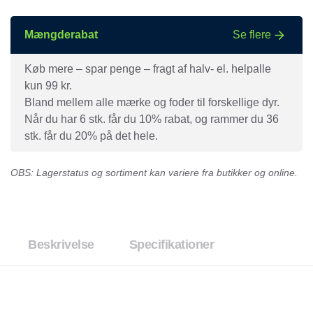
Mængderabat
Se flere
Køb mere – spar penge – fragt af halv- el. helpalle
kun 99 kr.
Bland mellem alle mærke og foder til forskellige dyr.
Når du har 6 stk. får du 10% rabat, og rammer du 36
stk. får du 20% på det hele.
OBS: Lagerstatus og sortiment kan variere fra butikker og online.
Beskrivelse
Specifikationer