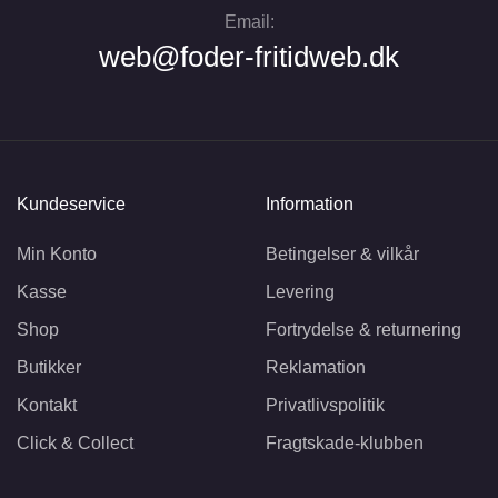
Email:
web@foder-fritidweb.dk
Kundeservice
Information
Min Konto
Betingelser & vilkår
Kasse
Levering
Shop
Fortrydelse & returnering
Butikker
Reklamation
Kontakt
Privatlivspolitik
Click & Collect
Fragtskade-klubben