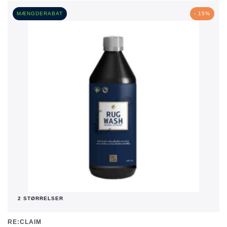
MÆNGDERABAT
- 15%
2 STØRRELSER
RE:CLAIM