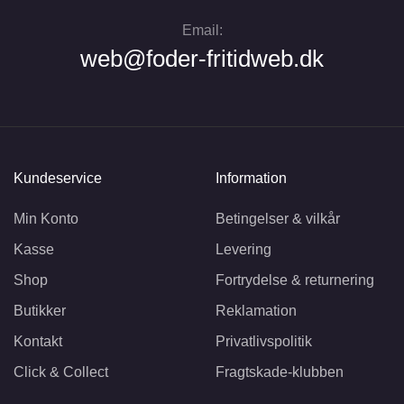
Email:
web@foder-fritidweb.dk
Kundeservice
Information
Min Konto
Betingelser & vilkår
Kasse
Levering
Shop
Fortrydelse & returnering
Butikker
Reklamation
Kontakt
Privatlivspolitik
Click & Collect
Fragtskade-klubben