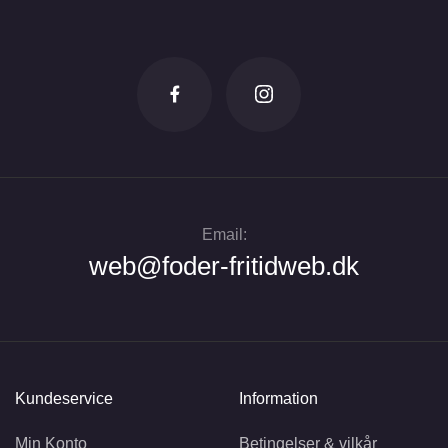
Email:
web@foder-fritidweb.dk
Kundeservice
Information
Min Konto
Betingelser & vilkår