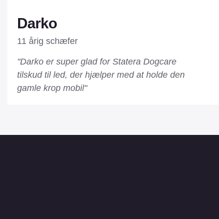
Darko
11 årig schæfer
"Darko er super glad for Statera Dogcare
tilskud til led, der hjælper med at holde den
gamle krop mobil"