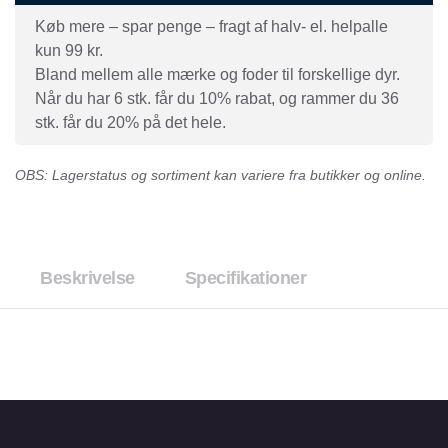
Køb mere – spar penge – fragt af halv- el. helpalle
kun 99 kr.
Bland mellem alle mærke og foder til forskellige dyr.
Når du har 6 stk. får du 10% rabat, og rammer du 36
stk. får du 20% på det hele.
OBS: Lagerstatus og sortiment kan variere fra butikker og online.
Beskrivelse
Specifikationer