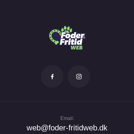
Email:
web@foder-fritidweb.dk