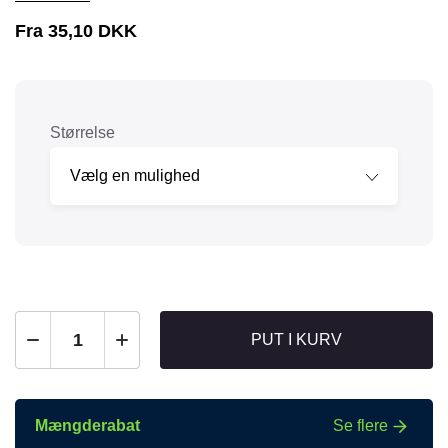
Fra
35,10
DKK
Størrelse
PUT I KURV
Mængderabat
Se flere