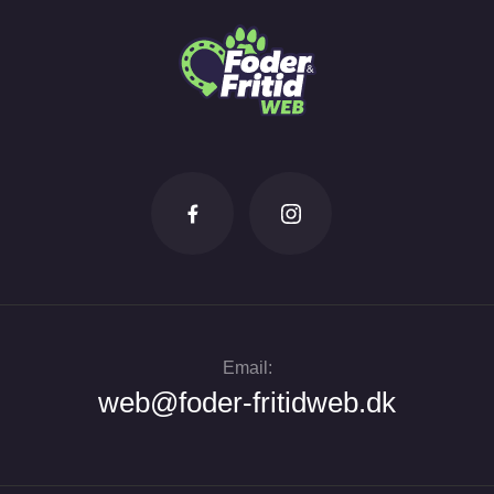
Email:
web@foder-fritidweb.dk