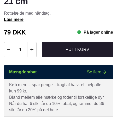
21 cm
Rottefælde med håndtag.
Læs mere
79
DKK
På lager online
PUT I KURV
Mængderabat
Se flere
Køb mere – spar penge – fragt af halv- el. helpalle
kun 99 kr.
Bland mellem alle mærke og foder til forskellige dyr.
Når du har 6 stk. får du 10% rabat, og rammer du 36
stk. får du 20% på det hele.