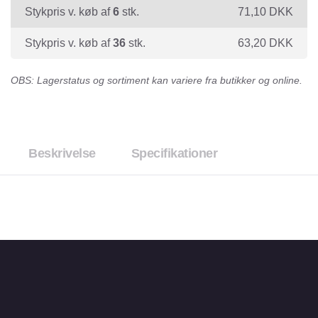
Stykpris v. køb af
6
stk.
71,10
DKK
Stykpris v. køb af
36
stk.
63,20
DKK
OBS: Lagerstatus og sortiment kan variere fra butikker og online.
Beskrivelse
Specifikationer