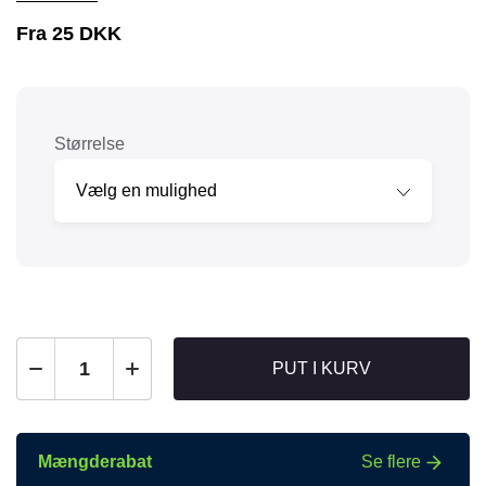
Fra
25
DKK
Størrelse
PUT I KURV
Mængderabat
Se flere