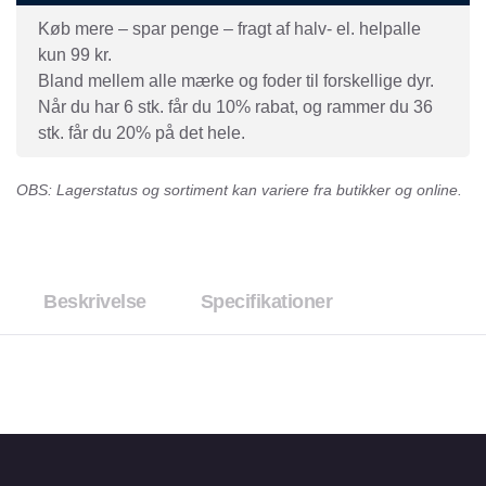
Køb mere – spar penge – fragt af halv- el. helpalle
kun 99 kr.
Bland mellem alle mærke og foder til forskellige dyr.
Når du har 6 stk. får du 10% rabat, og rammer du 36
stk. får du 20% på det hele.
OBS: Lagerstatus og sortiment kan variere fra butikker og online.
Beskrivelse
Specifikationer