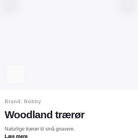
Brand:
Nobby
Woodland trærør
Naturlige trærør til små gnavere.
Læs mere