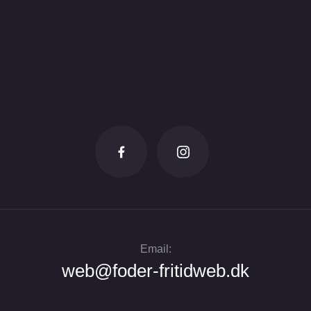
Email:
web@foder-fritidweb.dk