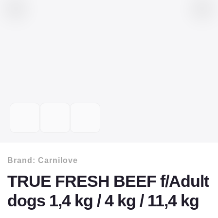
Brand:
Carnilove
TRUE FRESH BEEF f/Adult
dogs 1,4 kg / 4 kg / 11,4 kg