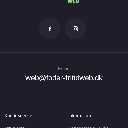
Email:
web@foder-fritidweb.dk
Kundeservice
Information