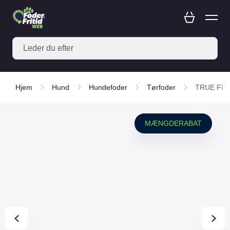
Hjem
Hund
Hundefoder
Tørfoder
TRUE FRESH
MÆNGDERABAT