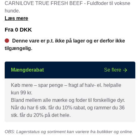
CARNILOVE TRUE FRESH BEEF - Fuldfoder til voksne
hunde.
Læs mere
Fra
0
DKK
Denne vare er p.t. ikke på lager og er derfor ikke
tilgængelig.
Mængderabat
Se flere
Køb mere – spar penge – fragt af halv- el. helpalle
kun 99 kr.
Bland mellem alle mærke og foder til forskellige dyr.
Når du har 6 stk. får du 10% rabat, og rammer du 36
stk. får du 20% på det hele.
OBS: Lagerstatus og sortiment kan variere fra butikker og online.