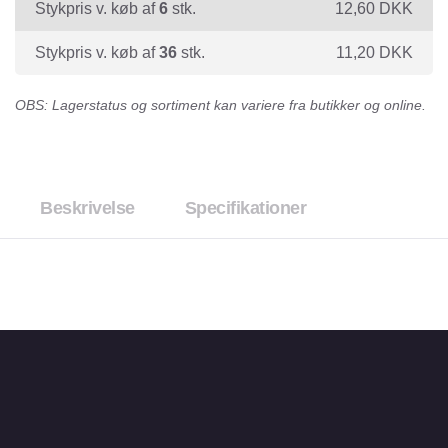
Stykpris v. køb af
6
stk.
12,60
DKK
Stykpris v. køb af
36
stk.
11,20
DKK
OBS: Lagerstatus og sortiment kan variere fra butikker og online.
Beskrivelse
Specifikationer