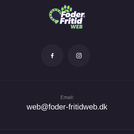
Email:
web@foder-fritidweb.dk