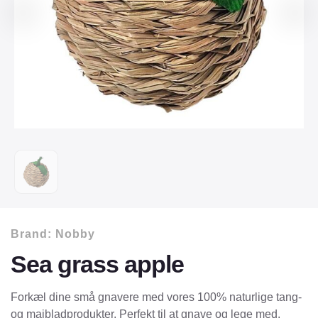
Brand:
Nobby
Sea grass apple
Forkæl dine små gnavere med vores 100% naturlige tang-
og majbladprodukter. Perfekt til at gnave og lege med.