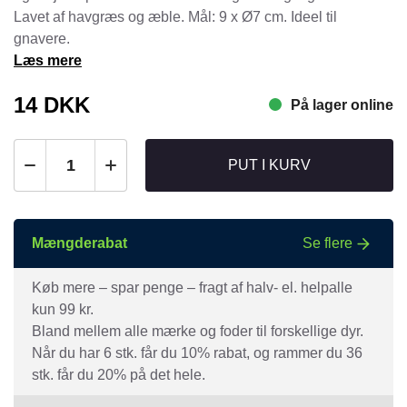
Lavet af havgræs og æble. Mål: 9 x Ø7 cm. Ideel til
gnavere.
Læs mere
14
DKK
På lager online
PUT I KURV
Mængderabat
Se flere
Køb mere – spar penge – fragt af halv- el. helpalle
kun 99 kr.
Bland mellem alle mærke og foder til forskellige dyr.
Når du har 6 stk. får du 10% rabat, og rammer du 36
stk. får du 20% på det hele.