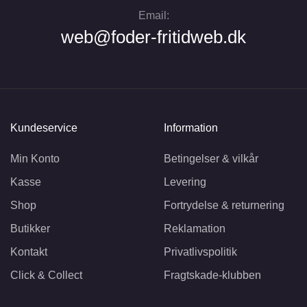
Email:
web@foder-fritidweb.dk
Kundeservice
Information
Min Konto
Betingelser & vilkår
Kasse
Levering
Shop
Fortrydelse & returnering
Butikker
Reklamation
Kontakt
Privatlivspolitik
Click & Collect
Fragtskade-klubben