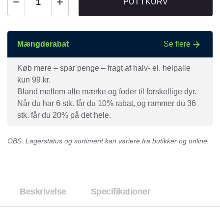
PUT I KURV
Mængderabat
Se flere
Køb mere – spar penge – fragt af halv- el. helpalle
kun 99 kr.
Bland mellem alle mærke og foder til forskellige dyr.
Når du har 6 stk. får du 10% rabat, og rammer du 36
stk. får du 20% på det hele.
OBS: Lagerstatus og sortiment kan variere fra butikker og online.
Beskrivelse
Specifikationer