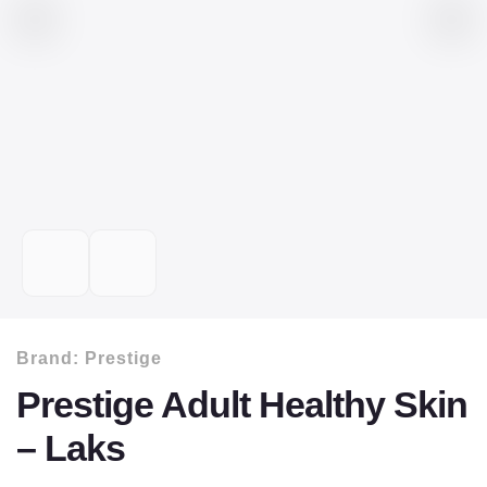
Brand:
Prestige
Prestige Adult Healthy Skin
– Laks