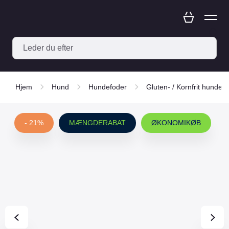
Hjem
Hund
Hundefoder
Gluten- / Kornfrit hundef
- 21%
MÆNGDERABAT
ØKONOMIKØB