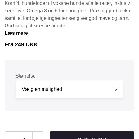
Kornfrit hundefoder til voksne hunde af alle racer, inklusiv
sensitive. Omega 3 og 6 for sund pels. Præ- og probiotika
samt let fordøjelige ingredienser giver god mave og tarm.
God smag til kræsne hunde.
Læs mere
Fra
249
DKK
Størrelse