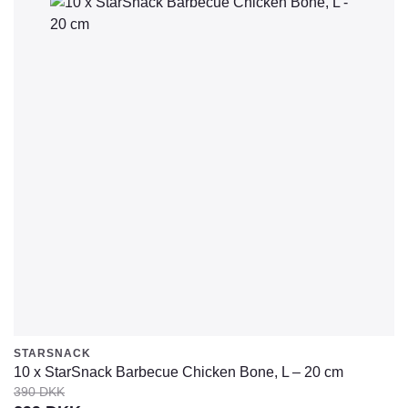
STARSNACK
10 x StarSnack Barbecue Chicken Bone, L – 20 cm
390
DKK