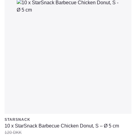
STARSNACK
10 x StarSnack Barbecue Chicken Donut, S – Ø 5 cm
120
DKK