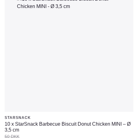
STARSNACK
10 x StarSnack Barbecue Biscuit Donut Chicken MINI – Ø
3,5 cm
50
DKK