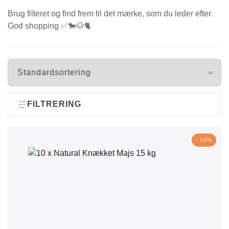
Brug filteret og find frem til det mærke, som du leder efter.
God shopping ✅🐎🐶🐈
FILTRERING
- 12%