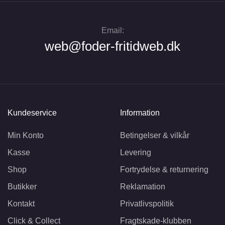
Email:
web@foder-fritidweb.dk
Kundeservice
Information
Min Konto
Betingelser & vilkår
Kasse
Levering
Shop
Fortrydelse & returnering
Butikker
Reklamation
Kontakt
Privatlivspolitik
Click & Collect
Fragtskade-klubben