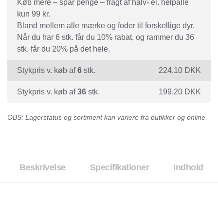
Køb mere – spar penge – fragt af halv- el. helpalle
kun 99 kr.
Bland mellem alle mærke og foder til forskellige dyr.
Når du har 6 stk. får du 10% rabat, og rammer du 36
stk. får du 20% på det hele.
Stykpris v. køb af
6
stk.
224,10
DKK
Stykpris v. køb af
36
stk.
199,20
DKK
OBS: Lagerstatus og sortiment kan variere fra butikker og online.
Beskrivelse
Specifikationer
Indhold