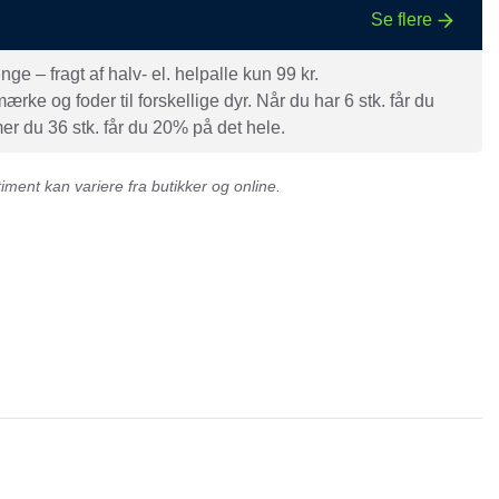
Se flere
e – fragt af halv- el. helpalle kun 99 kr.
rke og foder til forskellige dyr. Når du har 6 stk. får du
r du 36 stk. får du 20% på det hele.
ment kan variere fra butikker og online.