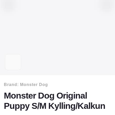
Brand:
Monster Dog
Monster Dog Original
Puppy S/M Kylling/Kalkun