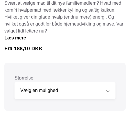
Svært at vælge mad til dit nye familiemedlem? Hvad med
kornfri hvalpemad med lækker kylling og saftig kalkun.
Hvilket giver din glade hvalp (endnu mere) energi. Og
hvilket også er godt for både hjerneudvikling og mave. Var
valget lidt lettere nu?
Læs mere
Fra
188,10
DKK
Størrelse