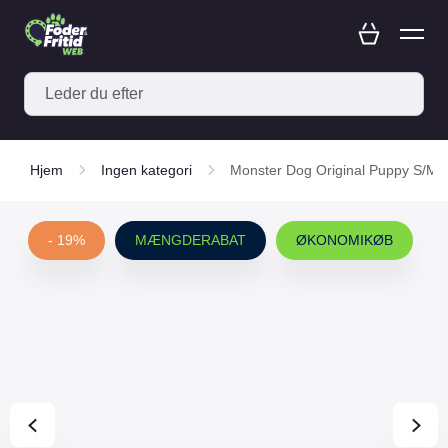
Hjem
Ingen kategori
Monster Dog Original Puppy S/M K
- 19%
MÆNGDERABAT
ØKONOMIKØB