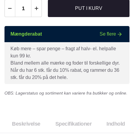
PUT I KURV
Mængderabat
Se flere
Køb mere – spar penge – fragt af halv- el. helpalle
kun 99 kr.
Bland mellem alle mærke og foder til forskellige dyr.
Når du har 6 stk. får du 10% rabat, og rammer du 36
stk. får du 20% på det hele.
OBS: Lagerstatus og sortiment kan variere fra butikker og online.
Beskrivelse
Specifikationer
Indhold