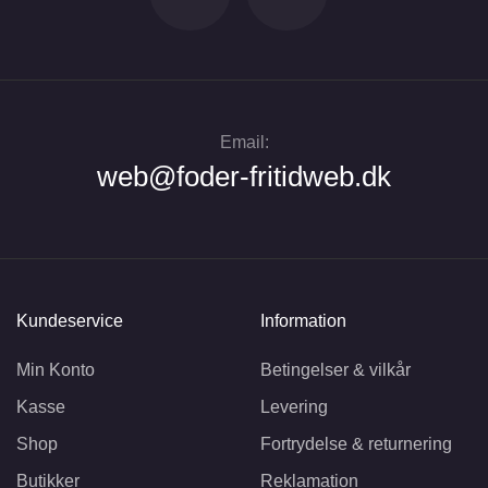
Email:
web@foder-fritidweb.dk
Kundeservice
Information
Min Konto
Betingelser & vilkår
Kasse
Levering
Shop
Fortrydelse & returnering
Butikker
Reklamation