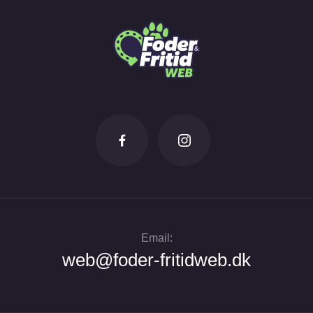
Email:
web@foder-fritidweb.dk