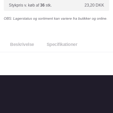
Stykpris v. køb af
36
stk.
23,20
DKK
OBS: Lagerstatus og sortiment kan variere fra butikker og online.
Beskrivelse
Specifikationer