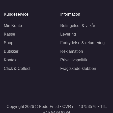
Kundeservice
Information
Min Konto
Betingelser & vilkår
Kasse
Levering
Shop
Fortrydelse & returnering
Butikker
Reklamation
Kontakt
Privatlivspolitik
Click & Collect
Fragtskade-klubben
Copyright 2026 © FoderFritid • CVR nr.: 43753576 • Tlf.:
+45 5434 8284