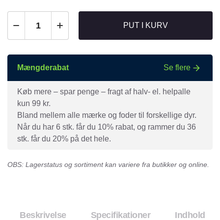
PUT I KURV
Mængderabat
Se flere
Køb mere – spar penge – fragt af halv- el. helpalle
kun 99 kr.
Bland mellem alle mærke og foder til forskellige dyr.
Når du har 6 stk. får du 10% rabat, og rammer du 36
stk. får du 20% på det hele.
OBS: Lagerstatus og sortiment kan variere fra butikker og online.
Beskrivelse
Specifikationer
Indhold