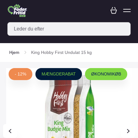
Hjem
King Hobby First Undulat 15 kg
- 12%
MÆNGDERABAT
ØKONOMIKØB