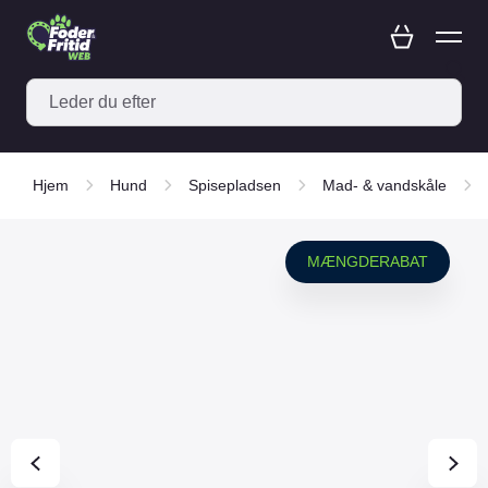
Hjem
Hund
Spisepladsen
Mad- & vandskåle
MÆNGDERABAT