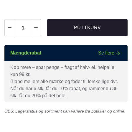
PUT I KURV
Mængderabat
Se flere
Køb mere – spar penge – fragt af halv- el. helpalle
kun 99 kr.
Bland mellem alle mærke og foder til forskellige dyr.
Når du har 6 stk. får du 10% rabat, og rammer du 36
stk. får du 20% på det hele.
OBS: Lagerstatus og sortiment kan variere fra butikker og online.