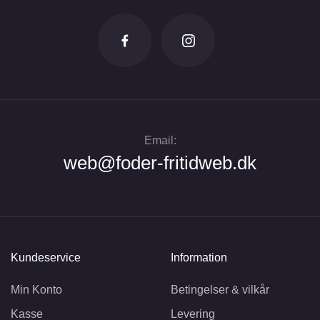
Email:
web@foder-fritidweb.dk
Kundeservice
Information
Min Konto
Betingelser & vilkår
Kasse
Levering