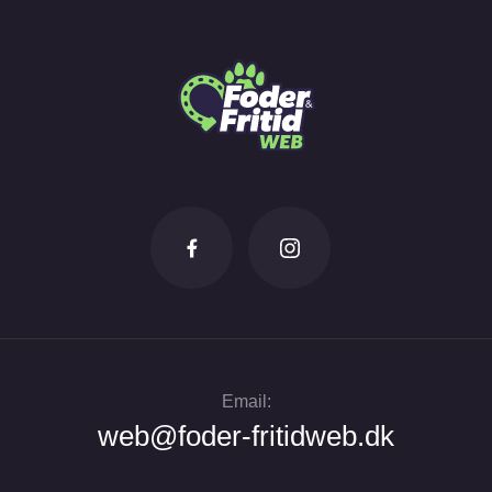
Email:
web@foder-fritidweb.dk