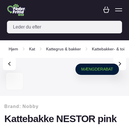
Hjem
Kat
Kattegrus & bakker
Kattebakker- & toilet
MÆNGDERABAT
Brand:
Nobby
Kattebakke NESTOR pink