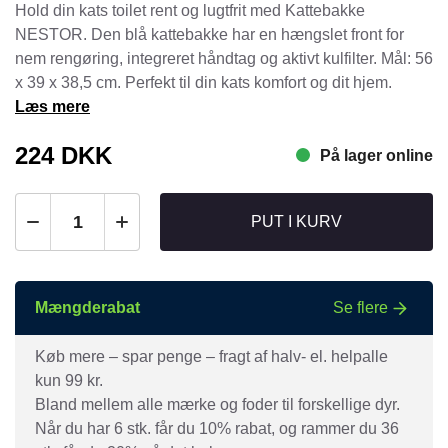
Hold din kats toilet rent og lugtfrit med Kattebakke
NESTOR. Den blå kattebakke har en hængslet front for
nem rengøring, integreret håndtag og aktivt kulfilter. Mål: 56
x 39 x 38,5 cm. Perfekt til din kats komfort og dit hjem.
Læs mere
224
DKK
På lager online
PUT I KURV
Mængderabat
Se flere
Køb mere – spar penge – fragt af halv- el. helpalle
kun 99 kr.
Bland mellem alle mærke og foder til forskellige dyr.
Når du har 6 stk. får du 10% rabat, og rammer du 36