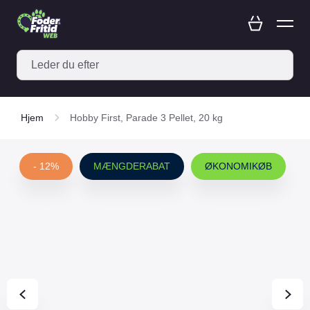
Hjem
Hobby First, Parade 3 Pellet, 20 kg
- 12%
MÆNGDERABAT
ØKONOMIKØB