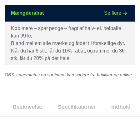
Mængderabat
Se flere
Køb mere – spar penge – fragt af halv- el. helpalle
kun 99 kr.
Bland mellem alle mærke og foder til forskellige dyr.
Når du har 6 stk. får du 10% rabat, og rammer du 36
stk. får du 20% på det hele.
OBS: Lagerstatus og sortiment kan variere fra butikker og online.
Beskrivelse
Specifikationer
Indhold