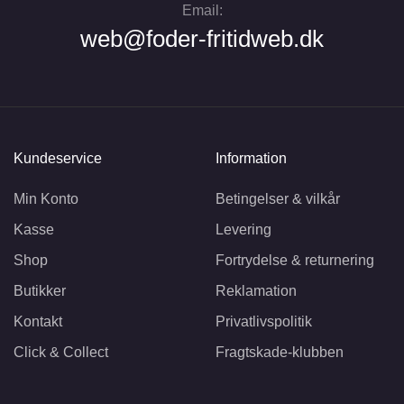
Email:
web@foder-fritidweb.dk
Kundeservice
Information
Min Konto
Betingelser & vilkår
Kasse
Levering
Shop
Fortrydelse & returnering
Butikker
Reklamation
Kontakt
Privatlivspolitik
Click & Collect
Fragtskade-klubben