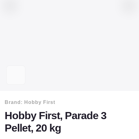
Brand:
Hobby First
Hobby First, Parade 3
Pellet, 20 kg