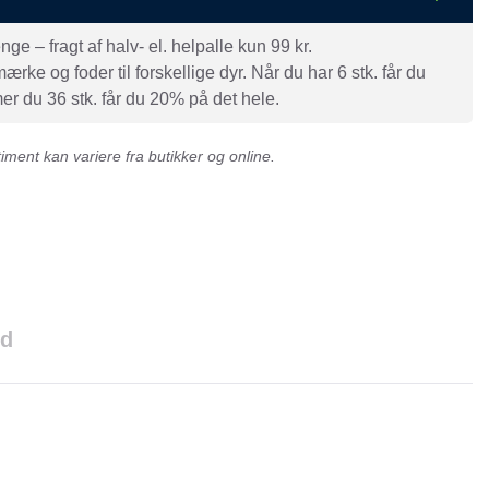
e – fragt af halv- el. helpalle kun 99 kr.
rke og foder til forskellige dyr. Når du har 6 stk. får du
r du 36 stk. får du 20% på det hele.
ment kan variere fra butikker og online.
ld