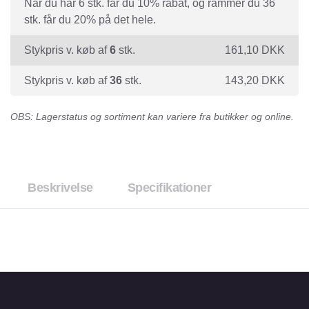
Når du har 6 stk. får du 10% rabat, og rammer du 36
stk. får du 20% på det hele.
Stykpris v. køb af
6
stk.
161,10
DKK
Stykpris v. køb af
36
stk.
143,20
DKK
OBS: Lagerstatus og sortiment kan variere fra butikker og online.
Beskrivelse
Specifikationer