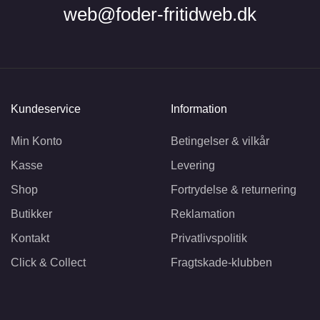
web@foder-fritidweb.dk
Kundeservice
Information
Min Konto
Betingelser & vilkår
Kasse
Levering
Shop
Fortrydelse & returnering
Butikker
Reklamation
Kontakt
Privatlivspolitik
Click & Collect
Fragtskade-klubben