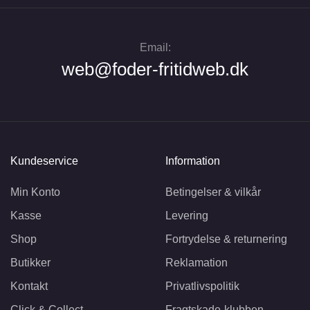
Email:
web@foder-fritidweb.dk
Kundeservice
Information
Min Konto
Betingelser & vilkår
Kasse
Levering
Shop
Fortrydelse & returnering
Butikker
Reklamation
Kontakt
Privatlivspolitik
Click & Collect
Fragtskade-klubben