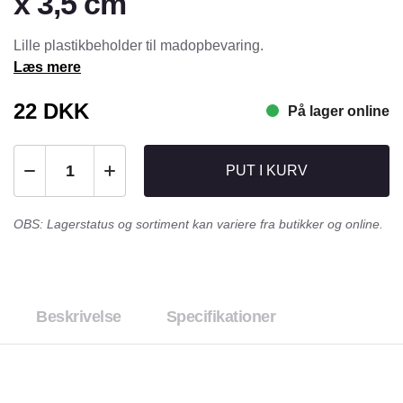
x 3,5 cm
Lille plastikbeholder til madopbevaring.
Læs mere
22
DKK
På lager online
PUT I KURV
OBS: Lagerstatus og sortiment kan variere fra butikker og online.
Beskrivelse
Specifikationer