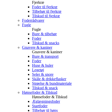
Fjerkræ
Foder til fjerkræ
Tilbehør til fjerkræ
Tilskud til fjerkræ
Foderrådvarer
Fugle
Fugle
Bure & tilbehør
Foder
Tilskud & snacks
Gnavere & kaniner
Gnavere & kaniner
Bure & transport
Foder
Huse & huler
Legetøj
Seler & snore
Skåle & drikkeflasker
Strøelse & bundmateriale
Tilskud & snack
Hønsefoder & Tilskud
Hønsefoder & Tilskud
Æglægningsfoder
Startfoder
Tilbehør til høns