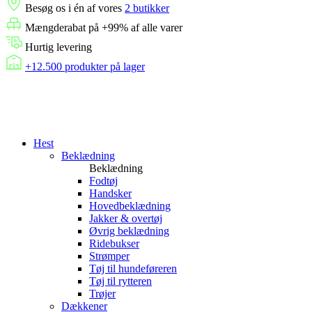
Besøg os i én af vores
2 butikker
Mængderabat på +99% af alle varer
Hurtig levering
+12.500 produkter på lager
Hest
Beklædning
Beklædning
Fodtøj
Handsker
Hovedbeklædning
Jakker & overtøj
Øvrig beklædning
Ridebukser
Strømper
Tøj til hundeføreren
Tøj til rytteren
Trøjer
Dækkener