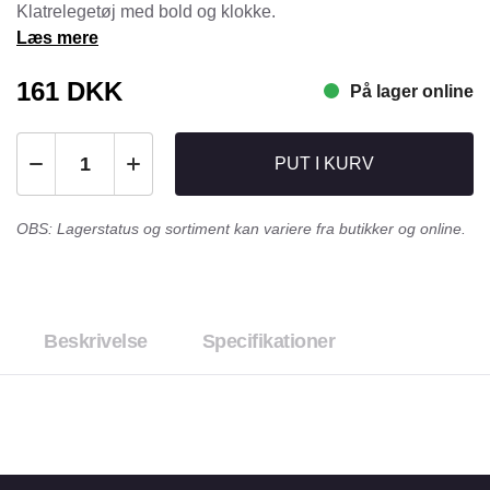
Klatrelegetøj med bold og klokke.
Læs mere
161
DKK
På lager online
PUT I KURV
OBS: Lagerstatus og sortiment kan variere fra butikker og online.
Beskrivelse
Specifikationer