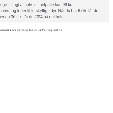
e – fragt af halv- el. helpalle kun 99 kr.
rke og foder til forskellige dyr. Når du har 6 stk. får du
r du 36 stk. får du 20% på det hele.
ment kan variere fra butikker og online.