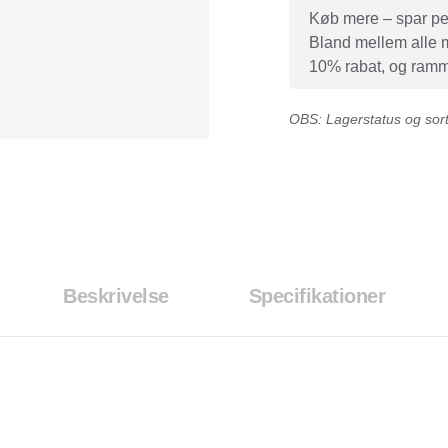
Køb mere – spar peng
Bland mellem alle mæ
10% rabat, og ramme
OBS: Lagerstatus og sorti
Beskrivelse
Specifikationer