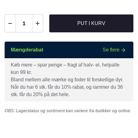
PUT I KURV
Mængderabat
Se flere
Køb mere – spar penge – fragt af halv- el. helpalle
kun 99 kr.
Bland mellem alle mærke og foder til forskellige dyr.
Når du har 6 stk. får du 10% rabat, og rammer du 36
stk. får du 20% på det hele.
OBS: Lagerstatus og sortiment kan variere fra butikker og online.