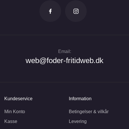
Email:
web@foder-fritidweb.dk
Kundeservice
Information
Min Konto
Betingelser & vilkår
Kasse
Levering