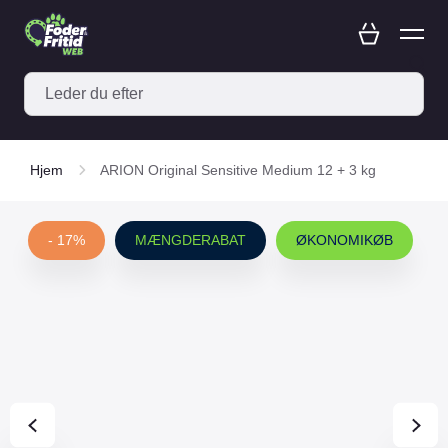
Hjem
ARION Original Sensitive Medium 12 + 3 kg
- 17%
MÆNGDERABAT
ØKONOMIKØB