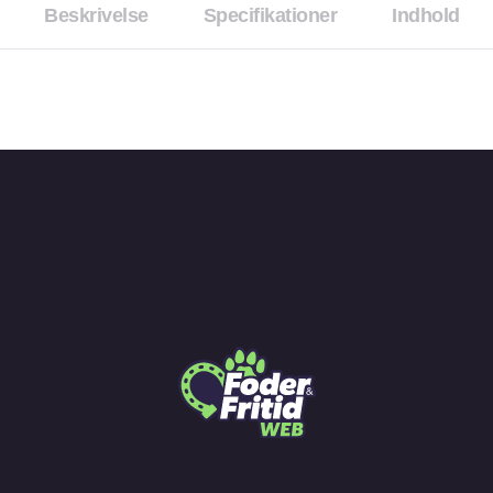
Beskrivelse
Specifikationer
Indhold