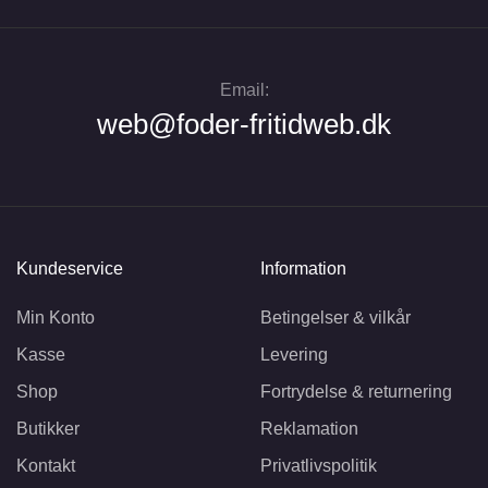
Email:
web@foder-fritidweb.dk
Kundeservice
Information
Min Konto
Betingelser & vilkår
Kasse
Levering
Shop
Fortrydelse & returnering
Butikker
Reklamation
Kontakt
Privatlivspolitik