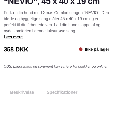
“NEVIO”, 45 x 40 x 19 cm
Forkæl din hund med Xmas Comfort sengen "NEVIO". Den
bløde og hyggelige seng måler 45 x 40 x 19 cm og er
perfekt til din firbenede ven. Lad din hund slappe af og
nyde komforten i denne luksuriøse seng.
Læs mere
358
DKK
Ikke på lager
OBS: Lagerstatus og sortiment kan variere fra butikker og online.
Beskrivelse
Specifikationer