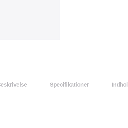
eskrivelse
Specifikationer
Indho