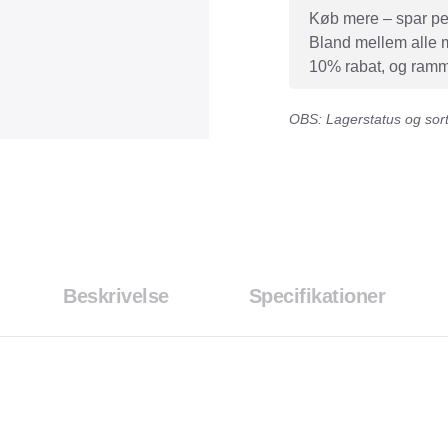
Køb mere – spar peng
Bland mellem alle mæ
10% rabat, og ramme
OBS: Lagerstatus og sorti
Beskrivelse
Specifikationer