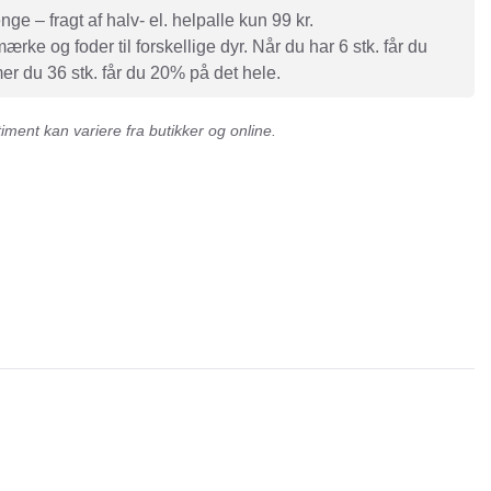
e – fragt af halv- el. helpalle kun 99 kr.
rke og foder til forskellige dyr. Når du har 6 stk. får du
r du 36 stk. får du 20% på det hele.
ment kan variere fra butikker og online.