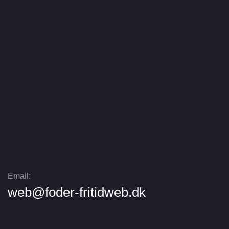
Email:
web@foder-fritidweb.dk