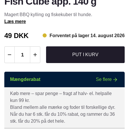
Fish Cube app. 140 g
Magert BBQ kylling og fiskekuber til hunde.
Læs mere
49
DKK
Forventet på lager 14. august 2026
PUT I KURV
Mængderabat
Se flere
Køb mere – spar penge – fragt af halv- el. helpalle
kun 99 kr.
Bland mellem alle mærke og foder til forskellige dyr.
Når du har 6 stk. får du 10% rabat, og rammer du 36
stk. får du 20% på det hele.