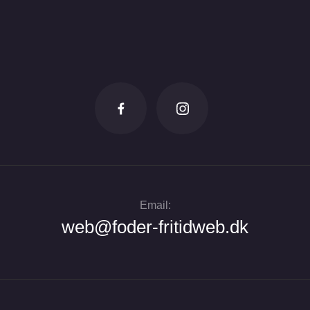
Email:
web@foder-fritidweb.dk