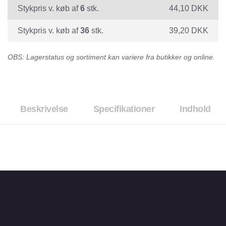
Stykpris v. køb af
6
stk.
44,10
DKK
Stykpris v. køb af
36
stk.
39,20
DKK
OBS: Lagerstatus og sortiment kan variere fra butikker og online.
Beskrivelse
Specifikationer
Indhold