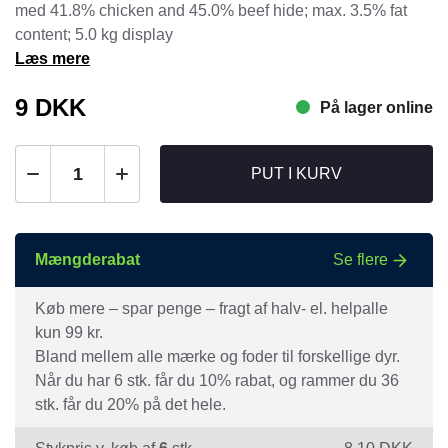
med 41.8% chicken and 45.0% beef hide; max. 3.5% fat
content; 5.0 kg display
Læs mere
9
DKK
På lager online
PUT I KURV
Mængderabat
Se flere
Køb mere – spar penge – fragt af halv- el. helpalle
kun 99 kr.
Bland mellem alle mærke og foder til forskellige dyr.
Når du har 6 stk. får du 10% rabat, og rammer du 36
stk. får du 20% på det hele.