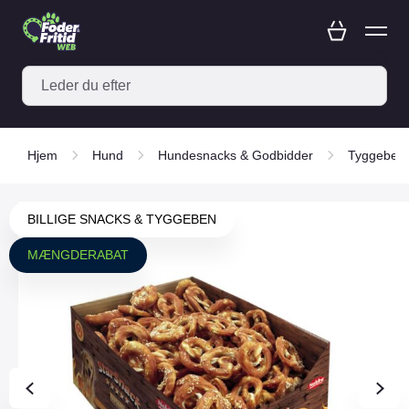
Hjem
Hund
Hundesnacks & Godbidder
Tyggeben-
BILLIGE SNACKS & TYGGEBEN
MÆNGDERABAT