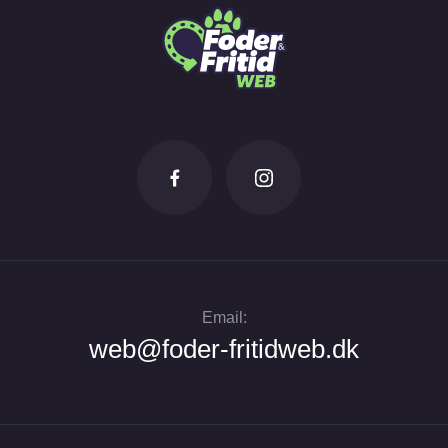
Email:
web@foder-fritidweb.dk