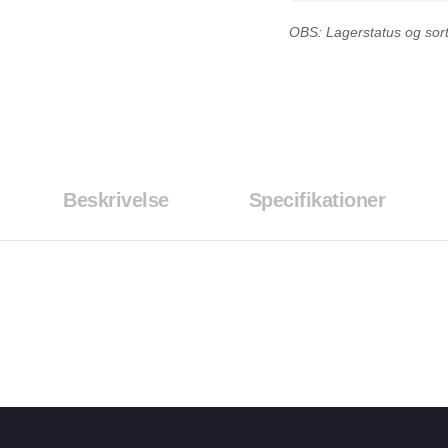
OBS: Lagerstatus og sorti
Beskrivelse
Specifikationer