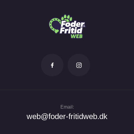
Email:
web@foder-fritidweb.dk