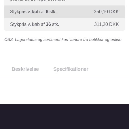
Stykpris v. køb af
6
stk.
350,10
DKK
Stykpris v. køb af
36
stk.
311,20
DKK
OBS: Lagerstatus og sortiment kan variere fra butikker og online.
Beskrivelse
Specifikationer