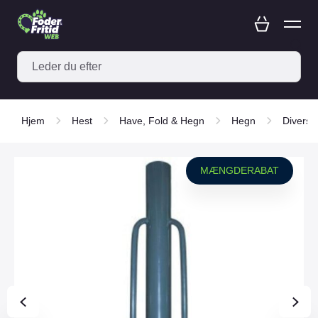
Hjem
Hest
Have, Fold & Hegn
Hegn
Diverse
MÆNGDERABAT