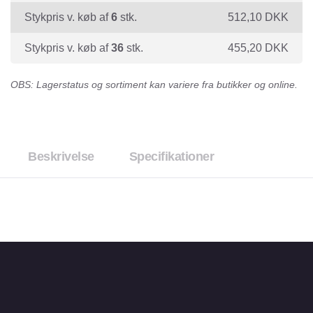
Stykpris v. køb af
6
stk.
512,10
DKK
Stykpris v. køb af
36
stk.
455,20
DKK
OBS: Lagerstatus og sortiment kan variere fra butikker og online.
Beskrivelse
Specifikationer