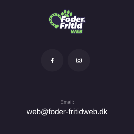
Email:
web@foder-fritidweb.dk