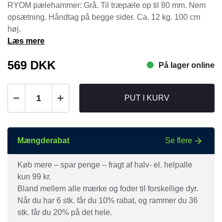
RYOM pælehammer: Grå. Til træpæle op til 80 mm. Nem
opsætning. Håndtag på begge sider. Ca. 12 kg. 100 cm
høj.
Læs mere
569
DKK
På lager online
PUT I KURV
Mængderabat
Se flere
Køb mere – spar penge – fragt af halv- el. helpalle
kun 99 kr.
Bland mellem alle mærke og foder til forskellige dyr.
Når du har 6 stk. får du 10% rabat, og rammer du 36
stk. får du 20% på det hele.