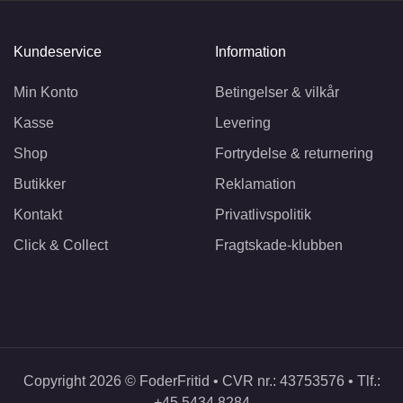
Kundeservice
Information
Min Konto
Betingelser & vilkår
Kasse
Levering
Shop
Fortrydelse & returnering
Butikker
Reklamation
Kontakt
Privatlivspolitik
Click & Collect
Fragtskade-klubben
Copyright 2026 © FoderFritid • CVR nr.: 43753576 • Tlf.:
+45 5434 8284