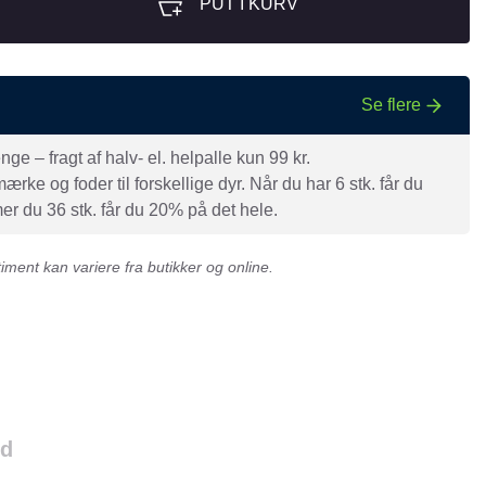
PUT I KURV
Se flere
e – fragt af halv- el. helpalle kun 99 kr.
rke og foder til forskellige dyr. Når du har 6 stk. får du
r du 36 stk. får du 20% på det hele.
ment kan variere fra butikker og online.
ld