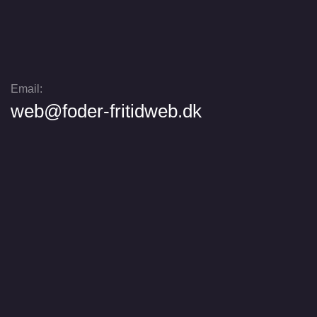
Email:
web@foder-fritidweb.dk