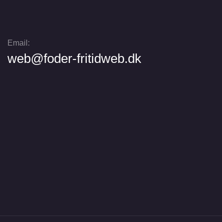
Email:
web@foder-fritidweb.dk