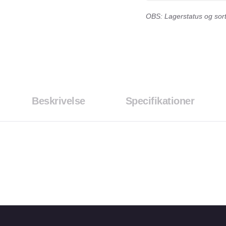
OBS: Lagerstatus og sorti
Beskrivelse
Specifikationer