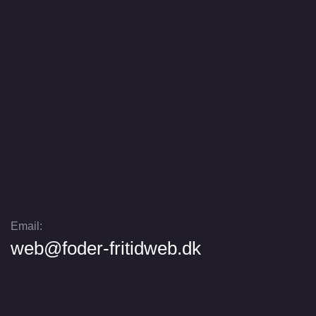
Email:
web@foder-fritidweb.dk