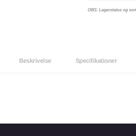
OBS: Lagerstatus og sorti
Beskrivelse
Specifikationer