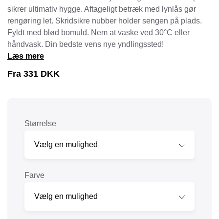
sikrer ultimativ hygge. Aftageligt betræk med lynlås gør
rengøring let. Skridsikre nubber holder sengen på plads.
Fyldt med blød bomuld. Nem at vaske ved 30°C eller
håndvask. Din bedste vens nye yndlingssted!
Læs mere
Fra
331
DKK
Størrelse
Farve