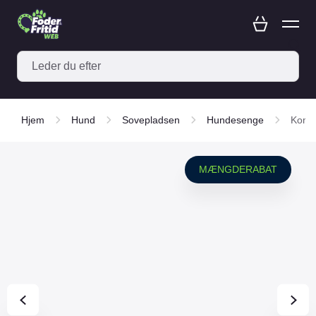
Hjem
Hund
Sovepladsen
Hundesenge
Komfo
MÆNGDERABAT