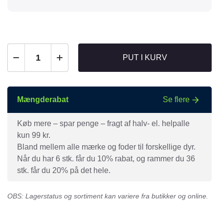
PUT I KURV
Mængderabat
Se flere
Køb mere – spar penge – fragt af halv- el. helpalle
kun 99 kr.
Bland mellem alle mærke og foder til forskellige dyr.
Når du har 6 stk. får du 10% rabat, og rammer du 36
stk. får du 20% på det hele.
OBS: Lagerstatus og sortiment kan variere fra butikker og online.