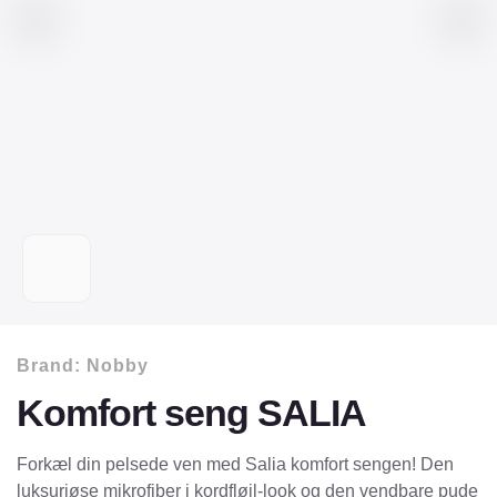
Brand:
Nobby
Komfort seng SALIA
Forkæl din pelsede ven med Salia komfort sengen! Den
luksuriøse mikrofiber i kordfløjl-look og den vendbare pude