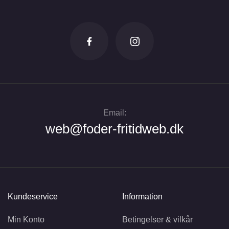
Email:
web@foder-fritidweb.dk
Kundeservice
Information
Min Konto
Betingelser & vilkår