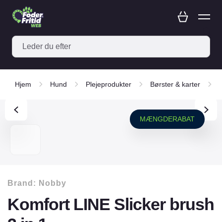
Hjem
Hund
Plejeprodukter
Børster & karter
MÆNGDERABAT
Brand:
Nobby
Komfort LINE Slicker brush