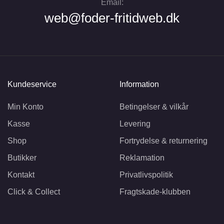
Email:
web@foder-fritidweb.dk
Kundeservice
Information
Min Konto
Betingelser & vilkår
Kasse
Levering
Shop
Fortrydelse & returnering
Butikker
Reklamation
Kontakt
Privatlivspolitik
Click & Collect
Fragtskade-klubben