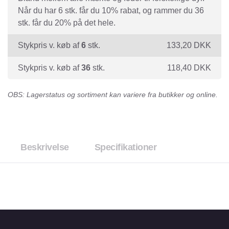
Når du har 6 stk. får du 10% rabat, og rammer du 36
stk. får du 20% på det hele.
Stykpris v. køb af
6
stk.
133,20
DKK
Stykpris v. køb af
36
stk.
118,40
DKK
OBS: Lagerstatus og sortiment kan variere fra butikker og online.
Beskrivelse
Specifikationer