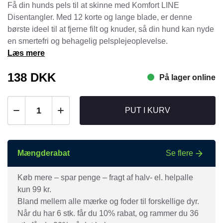
Få din hunds pels til at skinne med Komfort LINE
Disentangler. Med 12 korte og lange blade, er denne
børste ideel til at fjerne filt og knuder, så din hund kan nyde
en smertefri og behagelig pelsplejeoplevelse.
Læs mere
138
DKK
På lager online
PUT I KURV
Mængderabat
Se flere
Køb mere – spar penge – fragt af halv- el. helpalle
kun 99 kr.
Bland mellem alle mærke og foder til forskellige dyr.
Når du har 6 stk. får du 10% rabat, og rammer du 36