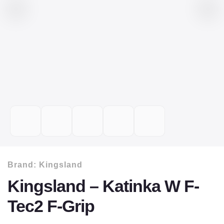
Brand:
Kingsland
Kingsland – Katinka W F-
Tec2 F-Grip