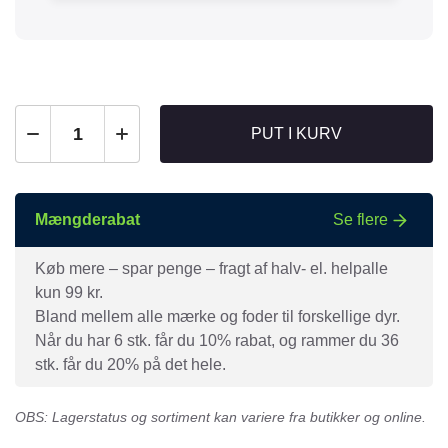
PUT I KURV
Mængderabat
Se flere
Køb mere – spar penge – fragt af halv- el. helpalle
kun 99 kr.
Bland mellem alle mærke og foder til forskellige dyr.
Når du har 6 stk. får du 10% rabat, og rammer du 36
stk. får du 20% på det hele.
OBS: Lagerstatus og sortiment kan variere fra butikker og online.