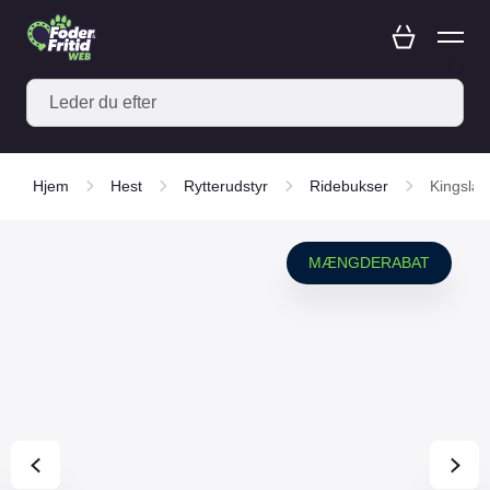
Hjem
Hest
Rytterudstyr
Ridebukser
Kingslan
MÆNGDERABAT