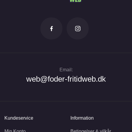
Email:
web@foder-fritidweb.dk
Kundeservice
Information
Min Konto
Betingelser & vilkår