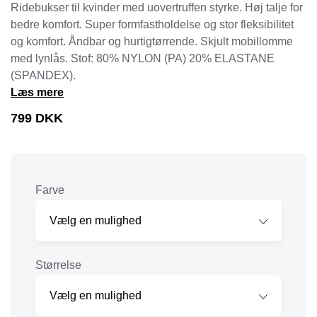
Ridebukser til kvinder med uovertruffen styrke. Høj talje for
bedre komfort. Super formfastholdelse og stor fleksibilitet
og komfort. Åndbar og hurtigtørrende. Skjult mobillomme
med lynlås. Stof: 80% NYLON (PA) 20% ELASTANE
(SPANDEX).
Læs mere
799
DKK
Farve
Størrelse