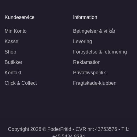
Kundeservice
Information
Min Konto
Betingelser & vilkår
Kasse
Levering
Shop
Fortrydelse & returnering
Butikker
Reklamation
Kontakt
Privatlivspolitik
Click & Collect
Fragtskade-klubben
Copyright 2026 © FoderFritid • CVR nr.: 43753576 • Tlf.:
+45 5434 8284