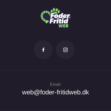
Email:
web@foder-fritidweb.dk