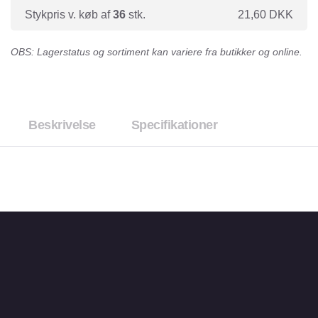
Stykpris v. køb af
36
stk.
21,60
DKK
OBS: Lagerstatus og sortiment kan variere fra butikker og online.
Beskrivelse
Specifikationer