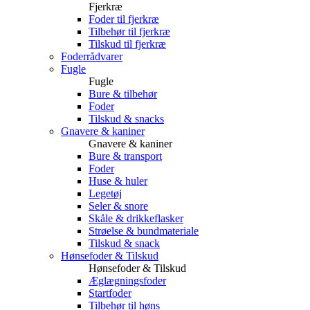
Fjerkræ
Foder til fjerkræ
Tilbehør til fjerkræ
Tilskud til fjerkræ
Foderrådvarer
Fugle
Fugle
Bure & tilbehør
Foder
Tilskud & snacks
Gnavere & kaniner
Gnavere & kaniner
Bure & transport
Foder
Huse & huler
Legetøj
Seler & snore
Skåle & drikkeflasker
Strøelse & bundmateriale
Tilskud & snack
Hønsefoder & Tilskud
Hønsefoder & Tilskud
Æglægningsfoder
Startfoder
Tilbehør til høns