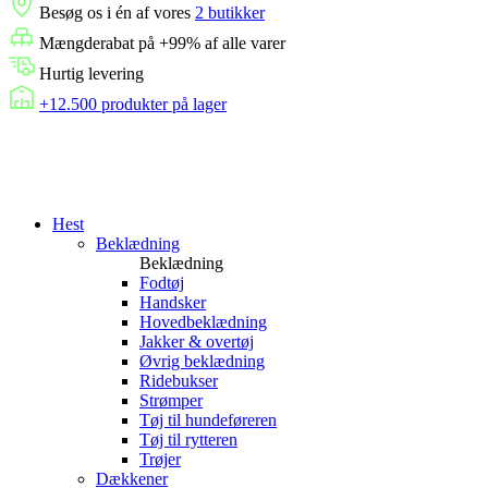
Besøg os i én af vores
2 butikker
Mængderabat på +99% af alle varer
Hurtig levering
+12.500 produkter på lager
Hest
Beklædning
Beklædning
Fodtøj
Handsker
Hovedbeklædning
Jakker & overtøj
Øvrig beklædning
Ridebukser
Strømper
Tøj til hundeføreren
Tøj til rytteren
Trøjer
Dækkener