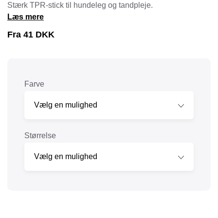
Stærk TPR-stick til hundeleg og tandpleje.
Læs mere
Fra
41
DKK
Farve
Størrelse