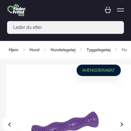
Hjem
Hund
Hundelegetøj
Tyggelegetøj
Hund
MÆNGDERABAT