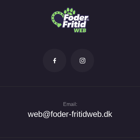
Email:
web@foder-fritidweb.dk