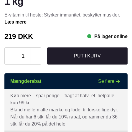
1 kg
E-vitamin til heste: Styrker immunitet, beskytter muskler.
Læs mere
219
DKK
På lager online
PUT I KURV
Mængderabat
Se flere
Køb mere – spar penge – fragt af halv- el. helpalle
kun 99 kr.
Bland mellem alle mærke og foder til forskellige dyr.
Når du har 6 stk. får du 10% rabat, og rammer du 36
stk. får du 20% på det hele.